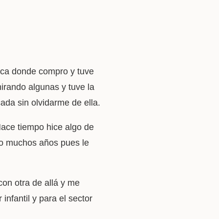
gica donde compro y tuve
irando algunas y tuve la
ada sin olvidarme de ella.
Hace tiempo hice algo de
do muchos años pues le
on otra de allá y me
nfantil y para el sector