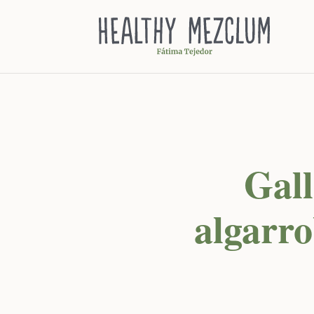
Gall
algarro