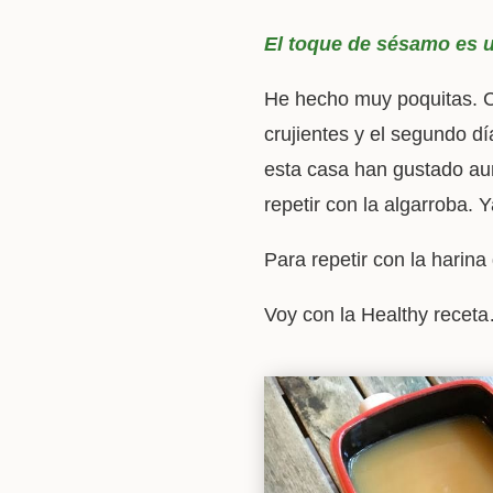
El toque de sésamo e
He hecho muy poquitas. C
crujientes y el segundo d
esta casa han gustado au
repetir con la algarroba.
Para repetir con la harina
Voy con la Healthy receta