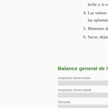
leche y si 
Las vamos c
las aplast
Metemos al
Sacar, dejar
Balance general de l
Aceptación Sector Adulto
Aceptación Sector Infantil
Dificultad