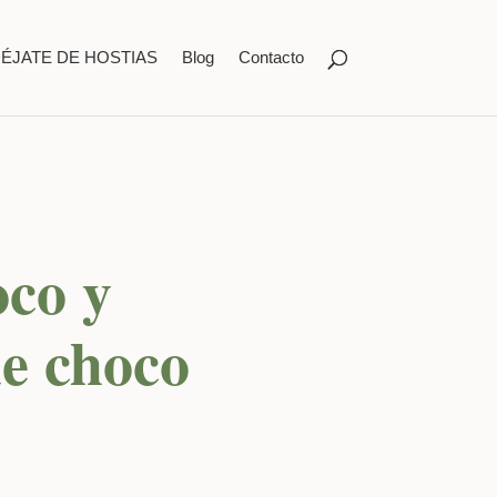
ÉJATE DE HOSTIAS
Blog
Contacto
oco y
de choco