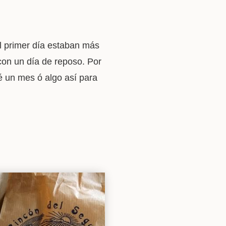
l primer día estaban más
con un día de reposo. Por
 un mes ó algo así para