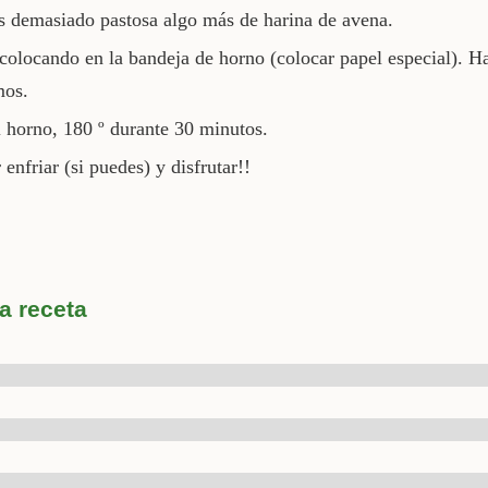
es demasiado pastosa algo más de harina de avena.
olocando en la bandeja de horno (colocar papel especial). H
amos.
 horno, 180 º durante 30 minutos.
 enfriar (si puedes) y disfrutar!!
a receta