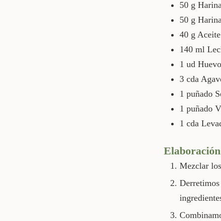
50
g
Harin
50
g
Harina
40
g
Aceite
140
ml
Lec
1
ud
Huevo
3
cda
Agav
1
puñado
S
1
puñado
V
1
cda
Levad
Elaboración
Mezclar los
Derretimos 
ingrediente
Combinamos