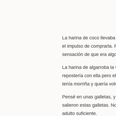
La harina de coco llevaba
el impulso de comprarla. 
sensación de que era algo 
La harina de algarroba la
repostería con ella pero 
tenía morriña y quería volv
Pensé en unas galletas, 
salieron estas galletas. N
adulto suficiente.