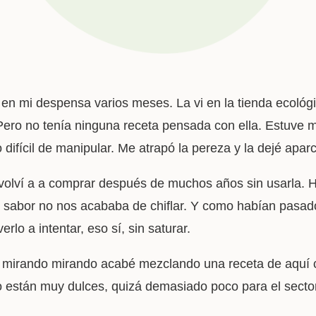
 en mi despensa varios meses. La vi en la tienda ecoló
Pero no tenía ninguna receta pensada con ella. Estuve m
difícil de manipular. Me atrapó la pereza y la dejé aparc
 volví a a comprar después de muchos años sin usarla. 
el sabor no nos acababa de chiflar. Y como habían pasa
erlo a intentar, eso sí, sin saturar.
y mirando mirando acabé mezclando una receta de aquí c
o están muy dulces, quizá demasiado poco para el sector i