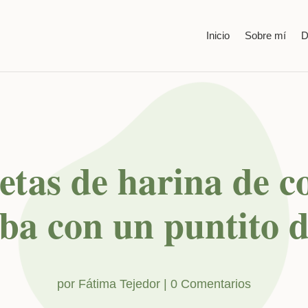
Inicio
Sobre mí
D
etas de harina de c
ba con un puntito 
por
Fátima Tejedor
|
0 Comentarios