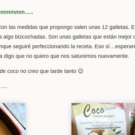
s ummmmm…..
on las medidas que propongo salen unas 12 galletas. E
ía algo bizcochadas. Son unas galletas que están mejor 
nque seguiré perfeccionando la receta. Eso sí…esperaré
 Ya digo que no quiero que nos saturemos nuevamente.
 de coco no creo que tarde tanto 😉
…..