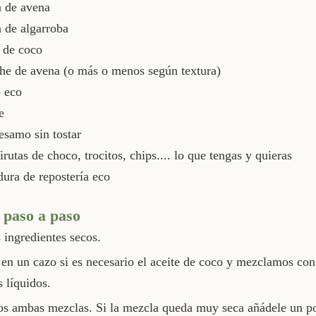
a de avena
 de algarroba
 de coco
he de avena (o más o menos según textura)
 eco
e
esamo sin tostar
irutas de choco, trocitos, chips.... lo que tengas y quieras
ura de repostería eco
 paso a paso
 ingredientes secos.
en un cazo si es necesario el aceite de coco y mezclamos con 
s líquidos.
 ambas mezclas. Si la mezcla queda muy seca añádele un p