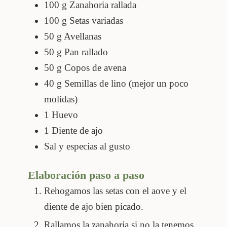
100
g
Zanahoria rallada
100
g
Setas variadas
50
g
Avellanas
50
g
Pan rallado
50
g
Copos de avena
40
g
Semillas de lino (mejor un poco
molidas)
1
Huevo
1
Diente de ajo
Sal y especias al gusto
Elaboración paso a paso
Rehogamos las setas con el aove y el
diente de ajo bien picado.
Rallamos la zanahoria si no la tenemos