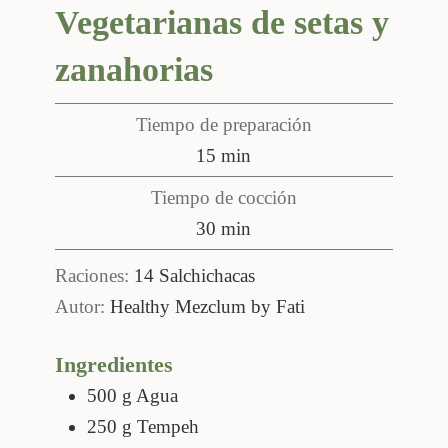
Vegetarianas de setas y
zanahorias
Tiempo de preparación
minutos
15
min
Tiempo de cocción
minutos
30
min
Raciones:
14
Salchichacas
Autor:
Healthy Mezclum by Fati
Ingredientes
500
g
Agua
250
g
Tempeh