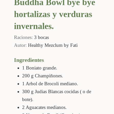
Buddha Bowl bye bye
hortalizas y verduras
invernales.
Raciones:
3
bocas
Autor:
Healthy Mezclum by Fati
Ingredientes
1
Boniato grande.
200
g
Champiñones.
1
Arbol de Brocoli mediano.
300
g
Judias Blancas cocidas ( o de
bote).
2
Aguacates medianos.